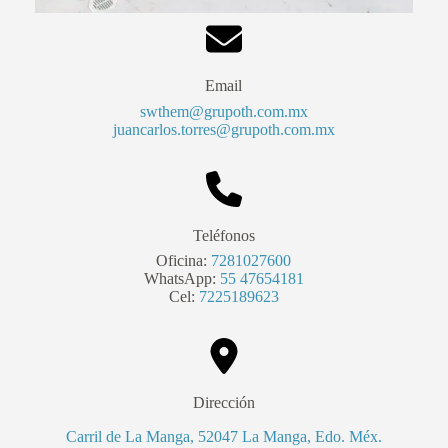
Email
swthem@grupoth.com.mx
juancarlos.torres@grupoth.com.mx
Teléfonos
Oficina:
7281027600
WhatsApp:
55 47654181
Cel:
7225189623
Dirección
Carril de La Manga, 52047 La Manga, Edo. Méx.