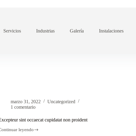
Servicios
Industrias
Galería
Instalaciones
marzo 31, 2022
Uncategorized
1 comentario
Excepteur sint occaecat cupidatat non proident
Continuar leyendo
Excepteur